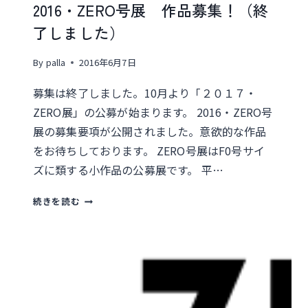
2016・ZERO号展 作品募集！（終
了しました）
By
palla
2016年6月7日
募集は終了しました。10月より「２０１７・
ZERO展」の公募が始まります。 2016・ZERO号
展の募集要項が公開されました。意欲的な作品
をお待ちしております。 ZERO号展はF0号サイ
ズに類する小作品の公募展です。 平…
2016・
続きを読む
ZERO
号
展
作
品