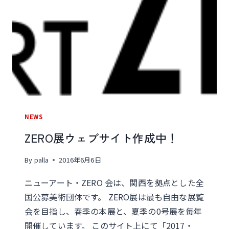
募
集！
（終
了
し
ま
し
た）
NEWS
ZERO展ウェブサイト作成中！
By
palla
2016年6月6日
ニューアート・ZERO 会は、関西を拠点とした全
国公募美術団体です。 ZERO展は最も自由な展覧
会を目指し、春季の本展と、夏季の0号展を毎年
開催しています。 このサイト上にて「2017・