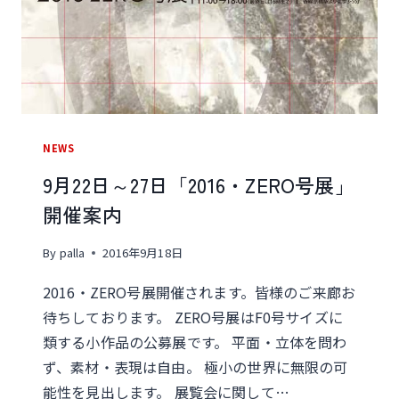
開！
NEWS
9月22日～27日「2016・ZERO号展」
開催案内
By
palla
2016年9月18日
2016・ZERO号展開催されます。皆様のご来廊お
待ちしております。 ZERO号展はF0号サイズに
類する小作品の公募展です。 平面・立体を問わ
ず、素材・表現は自由。 極小の世界に無限の可
能性を見出します。 展覧会に関して…