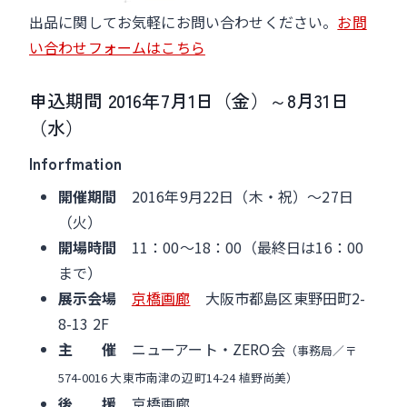
出品に関してお気軽にお問い合わせください。
お問
い合わせフォームはこちら
申込期間 2016年7月1日（金）～8月31日
（水）
Inforfmation
開催期間
2016年9月22日（木・祝）～27日
（火）
開場時間
11：00～18：00（最終日は16：00
まで）
展示会場
京橋画廊
大阪市都島区東野田町2-
8-13 2F
主 催
ニューアート・ZERO会
（事務局／〒
574-0016 大東市南津の辺町14-24 植野尚美）
後 援
京橋画廊