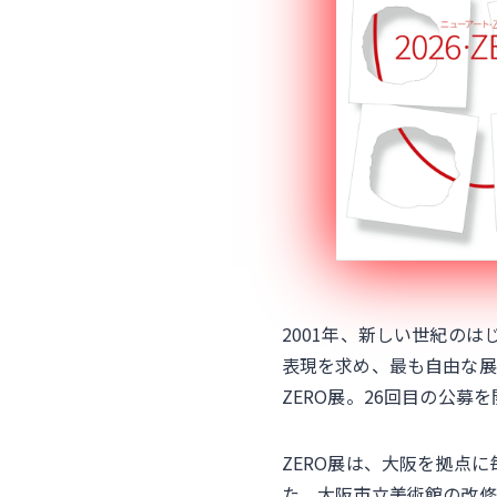
2001年、新しい世紀の
表現を求め、最も自由な展
ZERO展。26回目の公募
ZERO展は、大阪を拠点
た。大阪市立美術館の改修