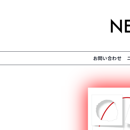
内
容
を
ス
キ
ッ
プ
お問い合わせ