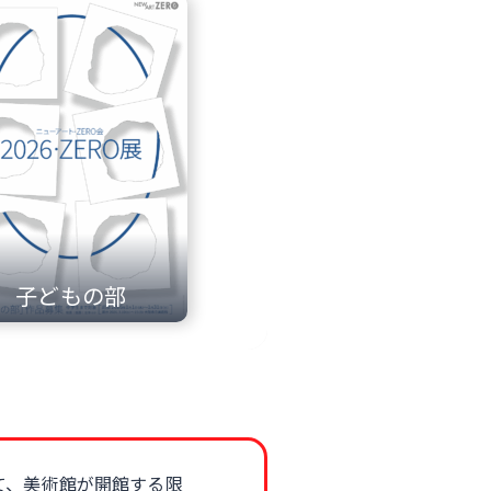
子どもの部
して、美術館が開館する限