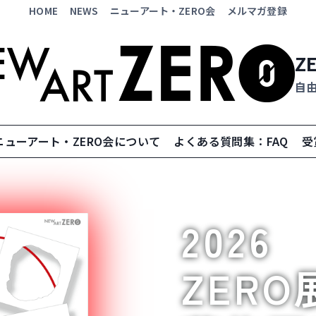
HOME
NEWS
ニューアート・ZERO会
メルマガ登録
Z
自
ニューアート・ZERO会について
よくある質問集：FAQ
受
2026
ZERO