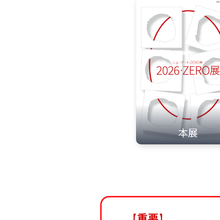
本展
【重要】