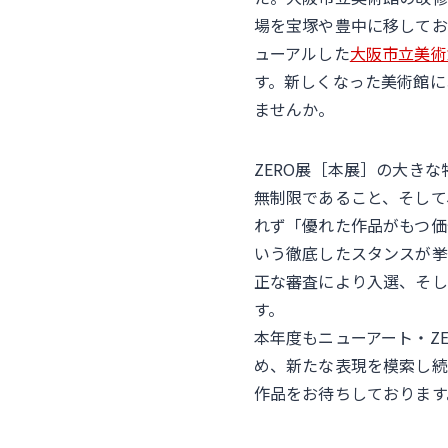
場を宝塚や豊中に移してお
ューアルした
大阪市立美術
す。新しくなった美術館に
ませんか。
ZERO展［本展］の大き
無制限であること、そして
れず「優れた作品がもつ価
いう徹底したスタンスが挙
正な審査により入選、そし
す。
本年度もニューアート・Z
め、新たな表現を模索し続
作品をお待ちしております