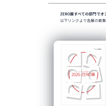
ZERO展すべての部門で
以下リンクより各展の募集