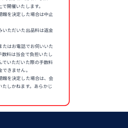
上で開催いたします。
閉館を決定した場合は中止
みいただいた出品料は返金
またはお電話でお伺いいた
手数料は当会で負担いたし
んでいただいた際の手数料
金できません。
閉館を決定した場合は、会
いたしかねます。あらかじ