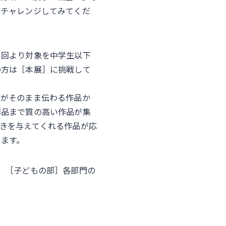
ぞチャレンジしてみてくだ
々回より対象を中学生以下
の方は［本展］に挑戦して
性がそのまま伝わる作品か
作品まで質の高い作品が集
きを与えてくれる作品が応
います。
］［子どもの部］各部門の
。