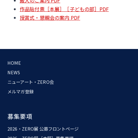
搬入のご案内 PDF
作品貼付票［本展］［子どもの部］PDF
授賞式・懇親会の案内 PDF
HOME
NEWS
ニューアート・ZERO会
メルマガ登録
募集要項
2026・ZERO展 公募フロントページ