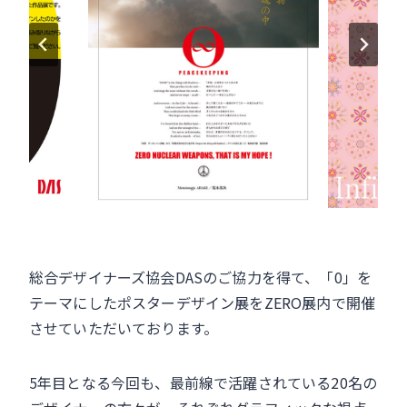
o
k
総合デザイナーズ協会DASのご協力を得て、「0」を
テーマにしたポスターデザイン展をZERO展内で開催
させていただいております。
5年目となる今回も、最前線で活躍されている20名の