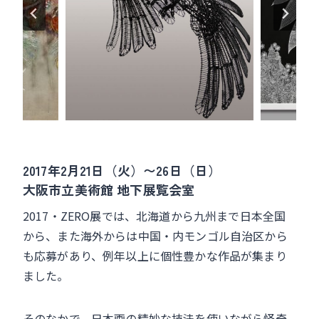
o
k
2017年2月21日（火）〜26日（日）
大阪市立美術館 地下展覧会室
2017・ZERO展では、北海道から九州まで日本全国
から、また海外からは中国・内モンゴル自治区から
も応募があり、例年以上に個性豊かな作品が集まり
ました。
そのなかで、日本画の精妙な技法を使いながら怪奇