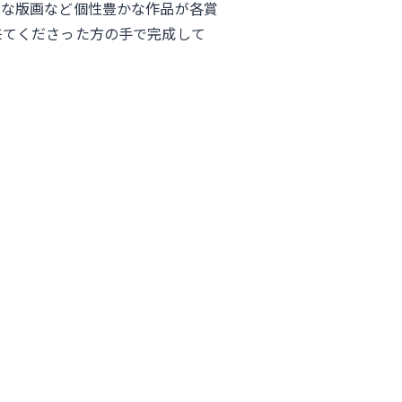
細な版画など個性豊かな作品が各賞
来てくださった方の手で完成して