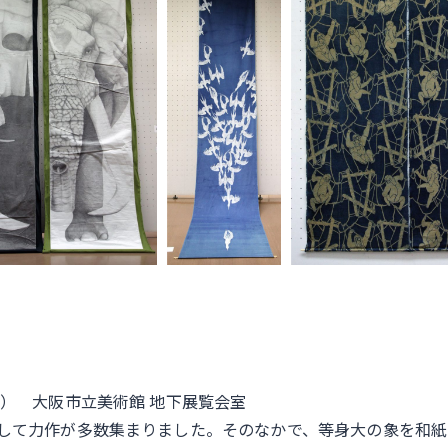
（日） 大阪市立美術館 地下展覧会室
にもまして力作が多数集まりました。そのなかで、等身大の象を和