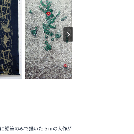
紙に鉛筆のみで描いた５mの大作が