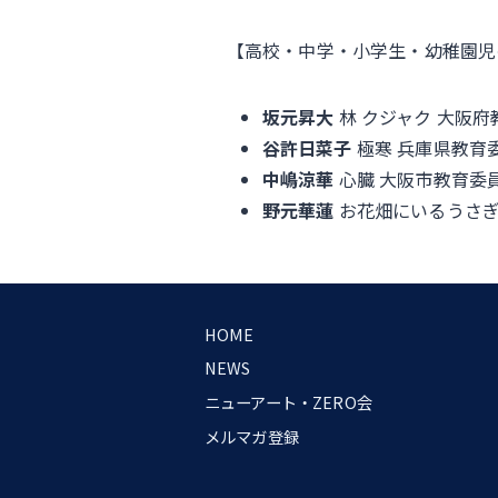
【高校・中学・小学生・幼稚園児
坂元昇大
林 クジャク 大阪
谷許日菜子
極寒 兵庫県教育
中嶋涼華
心臓 大阪市教育委
野元華蓮
お花畑にいるうさぎ
HOME
NEWS
ニューアート・ZERO会
メルマガ登録